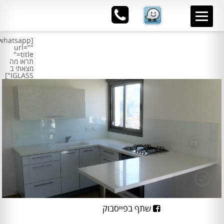
[whatsapp
url="
"
title="
תראו מה
מצאתי ב
IGLASS"]
שתף בפייסבוק