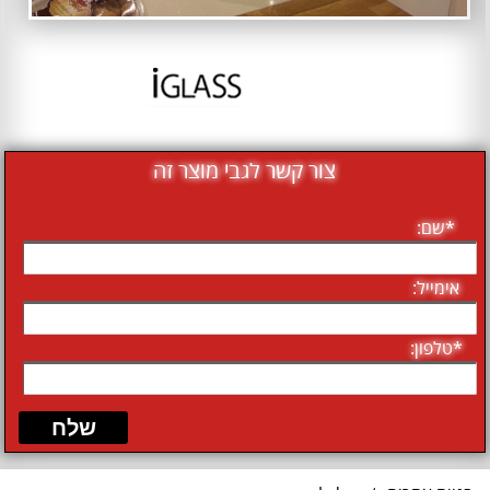
צור קשר לגבי מוצר זה
*שם:
אימייל:
*טלפון: