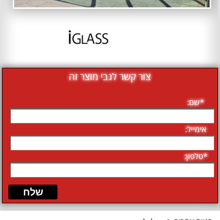
צור קשר לגבי מוצר זה
*שם:
אימייל:
*טלפון: