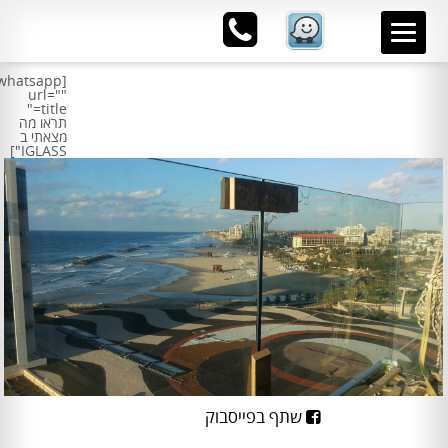
[whatsapp
url="
"
title="
תראו מה
מצאתי ב
IGLASS"]
שתף בפייסבוק